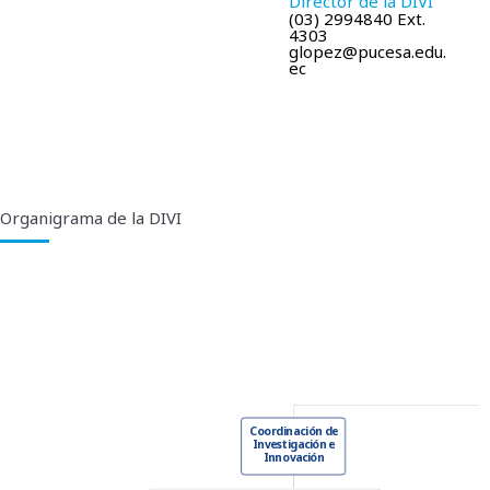
Director de la DIVI
(03) 2994840 Ext.
4303
glopez@pucesa.edu.
ec
Organigrama de la DIVI
Coordinación de
Investigación e
Innovación